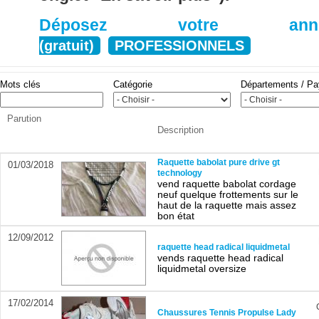
Déposez votre anno
(gratuit)
PROFESSIONNELS
Mots clés
Catégorie
Départements / P
Parution
Description
Raquette babolat pure drive gt
01/03/2018
technology
vend raquette babolat cordage
neuf quelque frottements sur le
haut de la raquette mais assez
bon état
12/09/2012
raquette head radical liquidmetal
vends raquette head radical
liquidmetal oversize
17/02/2014
Chaussures Tennis Propulse Lady