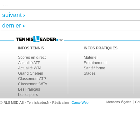
…
suivant ›
dernier »
INFOS TENNIS
INFOS PRATIQUES
Scores en direct
Matériel
Actualité ATP
Entraînement
Actualité WTA
Santé/ forme
Grand Chelem
Stages
Classement ATP
Classement WTA
Les Français
Les espoirs
Mentions légales
Con
© RLS MEDIAS - Tennisleader.fr - Réalisation :
Canal-Web