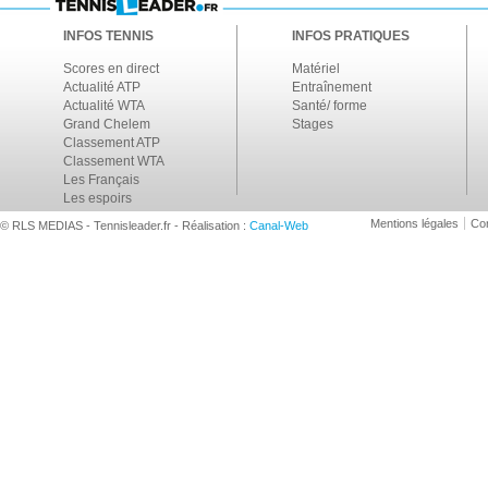
INFOS TENNIS
INFOS PRATIQUES
Scores en direct
Matériel
Actualité ATP
Entraînement
Actualité WTA
Santé/ forme
Grand Chelem
Stages
Classement ATP
Classement WTA
Les Français
Les espoirs
Mentions légales
Con
© RLS MEDIAS - Tennisleader.fr - Réalisation :
Canal-Web