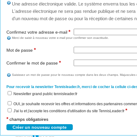
Une adresse électronique valide. Le système enverra tous les c
L'adresse électronique ne sera pas rendue publique et ne sera u
d'un nouveau mot de passe ou pour la réception de certaines no
*
Confirmez votre adresse e-mail
Merci de saisir à nouveau votre e-mail pour confirmer son exactitude.
*
Mot de passe
*
Confirmer le mot de passe
Saisissez un mot de passe pour le nouveau compte dans les deux champs. Majuscules e
Pour recevoir la newsletter Tennisleader.fr, merci de cocher la cellule ci-de
Newsletter grand public tennisleader.fr
OUI, je souhaite recevoir les offres et informations des partenaires commer
*
J'ai lu et j'accepte les conditions d'utilisation du site TennisLeader.fr
*
champs obligatoires