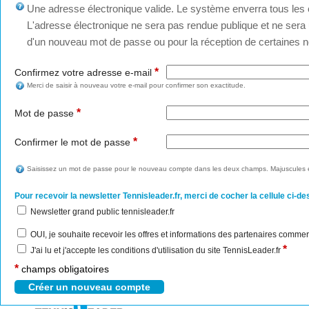
Une adresse électronique valide. Le système enverra tous les c
L'adresse électronique ne sera pas rendue publique et ne sera u
d'un nouveau mot de passe ou pour la réception de certaines no
*
Confirmez votre adresse e-mail
Merci de saisir à nouveau votre e-mail pour confirmer son exactitude.
*
Mot de passe
*
Confirmer le mot de passe
Saisissez un mot de passe pour le nouveau compte dans les deux champs. Majuscules e
Pour recevoir la newsletter Tennisleader.fr, merci de cocher la cellule ci-de
Newsletter grand public tennisleader.fr
OUI, je souhaite recevoir les offres et informations des partenaires commer
*
J'ai lu et j'accepte les conditions d'utilisation du site TennisLeader.fr
*
champs obligatoires