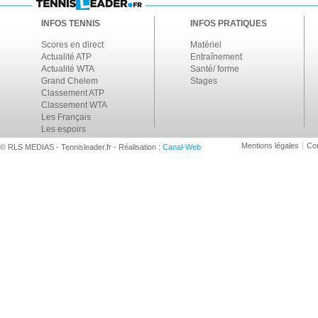
INFOS TENNIS
INFOS PRATIQUES
Scores en direct
Matériel
Actualité ATP
Entraînement
Actualité WTA
Santé/ forme
Grand Chelem
Stages
Classement ATP
Classement WTA
Les Français
Les espoirs
Mentions légales
Con
© RLS MEDIAS - Tennisleader.fr - Réalisation :
Canal-Web