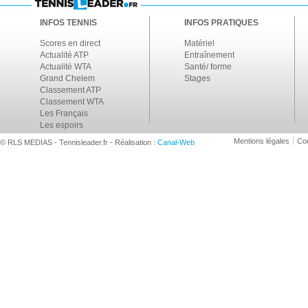
INFOS TENNIS
INFOS PRATIQUES
Scores en direct
Matériel
Actualité ATP
Entraînement
Actualité WTA
Santé/ forme
Grand Chelem
Stages
Classement ATP
Classement WTA
Les Français
Les espoirs
Mentions légales
Con
© RLS MEDIAS - Tennisleader.fr - Réalisation :
Canal-Web