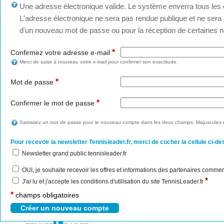
Une adresse électronique valide. Le système enverra tous les c
L'adresse électronique ne sera pas rendue publique et ne sera u
d'un nouveau mot de passe ou pour la réception de certaines no
*
Confirmez votre adresse e-mail
Merci de saisir à nouveau votre e-mail pour confirmer son exactitude.
*
Mot de passe
*
Confirmer le mot de passe
Saisissez un mot de passe pour le nouveau compte dans les deux champs. Majuscules e
Pour recevoir la newsletter Tennisleader.fr, merci de cocher la cellule ci-de
Newsletter grand public tennisleader.fr
OUI, je souhaite recevoir les offres et informations des partenaires commer
*
J'ai lu et j'accepte les conditions d'utilisation du site TennisLeader.fr
*
champs obligatoires