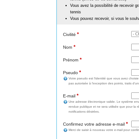
Vous avez la possibilité de recevoir g
tennis
Vous pouvez recevoir, si vous le souh
*
Civilité
*
Nom
*
Prénom
*
Pseudo
Votre pseudo est l'identité que vous avez choisi
pas autorisée à l'exception des points, traits d'un
*
E-mail
Une adresse électronique valide. Le système enve
rendue publique et ne sera utilisée que pour la 
notifications désirées.
*
Confirmez votre adresse e-mail
Merci de saisir à nouveau votre e-mail pour confi