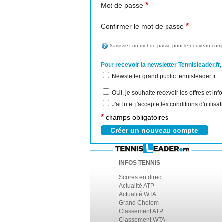
*
Mot de passe
*
Confirmer le mot de passe
Saisissez un mot de passe pour le nouveau comp
Pour recevoir la newsletter Tennisleader.fr,
Newsletter grand public tennisleader.fr
OUI, je souhaite recevoir les offres et i
J'ai lu et j'accepte les conditions d'utilis
*
champs obligatoires
INFOS TENNIS
Scores en direct
Actualité ATP
Actualité WTA
Grand Chelem
Classement ATP
Classement WTA