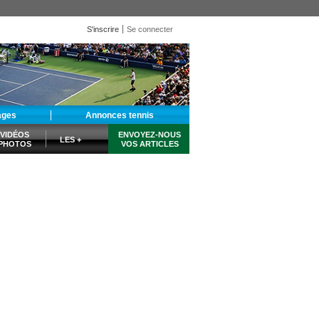
S'inscrire
Se connecter
ages
Annonces tennis
VIDÉOS
ENVOYEZ-NOUS
LES +
PHOTOS
VOS ARTICLES