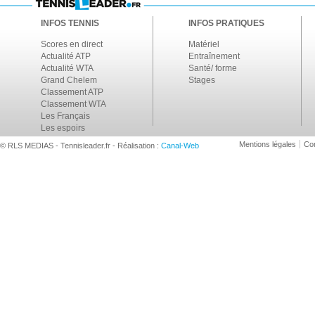
INFOS TENNIS
INFOS PRATIQUES
Scores en direct
Matériel
Actualité ATP
Entraînement
Actualité WTA
Santé/ forme
Grand Chelem
Stages
Classement ATP
Classement WTA
Les Français
Les espoirs
Mentions légales
Con
© RLS MEDIAS - Tennisleader.fr - Réalisation :
Canal-Web