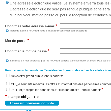
Une adresse électronique valide. Le système enverra tous les c
L'adresse électronique ne sera pas rendue publique et ne sera u
d'un nouveau mot de passe ou pour la réception de certaines no
*
Confirmez votre adresse e-mail
Merci de saisir à nouveau votre e-mail pour confirmer son exactitude.
*
Mot de passe
*
Confirmer le mot de passe
Saisissez un mot de passe pour le nouveau compte dans les deux champs. Majuscules e
Pour recevoir la newsletter Tennisleader.fr, merci de cocher la cellule ci-de
Newsletter grand public tennisleader.fr
OUI, je souhaite recevoir les offres et informations des partenaires commer
*
J'ai lu et j'accepte les conditions d'utilisation du site TennisLeader.fr
*
champs obligatoires