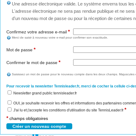
Une adresse électronique valide. Le système enverra tous les c
L'adresse électronique ne sera pas rendue publique et ne sera u
d'un nouveau mot de passe ou pour la réception de certaines no
*
Confirmez votre adresse e-mail
Merci de saisir à nouveau votre e-mail pour confirmer son exactitude.
*
Mot de passe
*
Confirmer le mot de passe
Saisissez un mot de passe pour le nouveau compte dans les deux champs. Majuscules e
Pour recevoir la newsletter Tennisleader.fr, merci de cocher la cellule ci-de
Newsletter grand public tennisleader.fr
OUI, je souhaite recevoir les offres et informations des partenaires commer
*
J'ai lu et j'accepte les conditions d'utilisation du site TennisLeader.fr
*
champs obligatoires