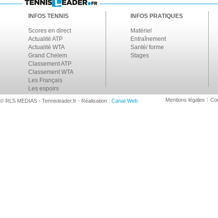
INFOS TENNIS
INFOS PRATIQUES
Scores en direct
Matériel
Actualité ATP
Entraînement
Actualité WTA
Santé/ forme
Grand Chelem
Stages
Classement ATP
Classement WTA
Les Français
Les espoirs
Mentions légales
Con
© RLS MEDIAS - Tennisleader.fr - Réalisation :
Canal-Web