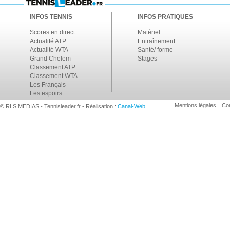
INFOS TENNIS
INFOS PRATIQUES
Scores en direct
Matériel
Actualité ATP
Entraînement
Actualité WTA
Santé/ forme
Grand Chelem
Stages
Classement ATP
Classement WTA
Les Français
Les espoirs
Mentions légales
Con
© RLS MEDIAS - Tennisleader.fr - Réalisation :
Canal-Web