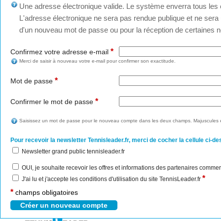
Une adresse électronique valide. Le système enverra tous les c
L'adresse électronique ne sera pas rendue publique et ne sera u
d'un nouveau mot de passe ou pour la réception de certaines no
*
Confirmez votre adresse e-mail
Merci de saisir à nouveau votre e-mail pour confirmer son exactitude.
*
Mot de passe
*
Confirmer le mot de passe
Saisissez un mot de passe pour le nouveau compte dans les deux champs. Majuscules e
Pour recevoir la newsletter Tennisleader.fr, merci de cocher la cellule ci-de
Newsletter grand public tennisleader.fr
OUI, je souhaite recevoir les offres et informations des partenaires commer
*
J'ai lu et j'accepte les conditions d'utilisation du site TennisLeader.fr
*
champs obligatoires