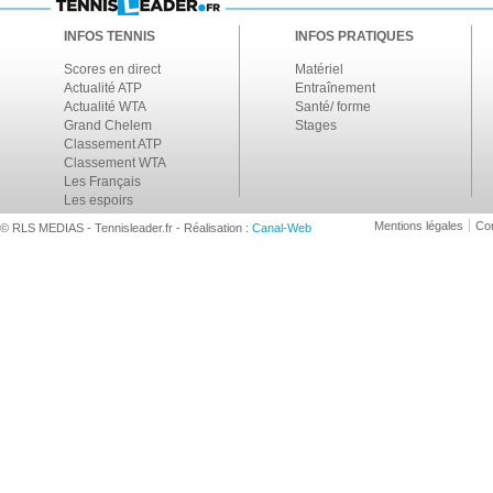
INFOS TENNIS
INFOS PRATIQUES
Scores en direct
Matériel
Actualité ATP
Entraînement
Actualité WTA
Santé/ forme
Grand Chelem
Stages
Classement ATP
Classement WTA
Les Français
Les espoirs
Mentions légales
Con
© RLS MEDIAS - Tennisleader.fr - Réalisation :
Canal-Web