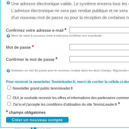
Une adresse électronique valide. Le système enverra tous les c
L'adresse électronique ne sera pas rendue publique et ne sera u
d'un nouveau mot de passe ou pour la réception de certaines no
*
Confirmez votre adresse e-mail
Merci de saisir à nouveau votre e-mail pour confirmer son exactitude.
*
Mot de passe
*
Confirmer le mot de passe
Saisissez un mot de passe pour le nouveau compte dans les deux champs. Majuscules e
Pour recevoir la newsletter Tennisleader.fr, merci de cocher la cellule ci-de
Newsletter grand public tennisleader.fr
OUI, je souhaite recevoir les offres et informations des partenaires commer
*
J'ai lu et j'accepte les conditions d'utilisation du site TennisLeader.fr
*
champs obligatoires