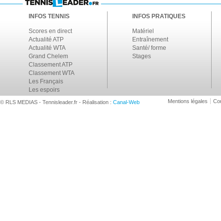
INFOS TENNIS
INFOS PRATIQUES
Scores en direct
Matériel
Actualité ATP
Entraînement
Actualité WTA
Santé/ forme
Grand Chelem
Stages
Classement ATP
Classement WTA
Les Français
Les espoirs
Mentions légales
Con
© RLS MEDIAS - Tennisleader.fr - Réalisation :
Canal-Web