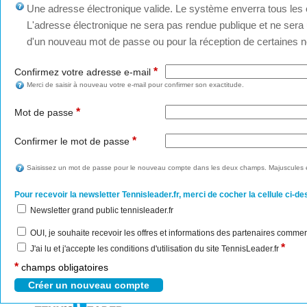
Une adresse électronique valide. Le système enverra tous les c
L'adresse électronique ne sera pas rendue publique et ne sera u
d'un nouveau mot de passe ou pour la réception de certaines no
*
Confirmez votre adresse e-mail
Merci de saisir à nouveau votre e-mail pour confirmer son exactitude.
*
Mot de passe
*
Confirmer le mot de passe
Saisissez un mot de passe pour le nouveau compte dans les deux champs. Majuscules e
Pour recevoir la newsletter Tennisleader.fr, merci de cocher la cellule ci-de
Newsletter grand public tennisleader.fr
OUI, je souhaite recevoir les offres et informations des partenaires commer
*
J'ai lu et j'accepte les conditions d'utilisation du site TennisLeader.fr
*
champs obligatoires