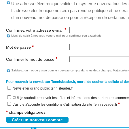
Une adresse électronique valide. Le système enverra tous les c
L'adresse électronique ne sera pas rendue publique et ne sera u
d'un nouveau mot de passe ou pour la réception de certaines no
*
Confirmez votre adresse e-mail
Merci de saisir à nouveau votre e-mail pour confirmer son exactitude.
*
Mot de passe
*
Confirmer le mot de passe
Saisissez un mot de passe pour le nouveau compte dans les deux champs. Majuscules e
Pour recevoir la newsletter Tennisleader.fr, merci de cocher la cellule ci-de
Newsletter grand public tennisleader.fr
OUI, je souhaite recevoir les offres et informations des partenaires commer
*
J'ai lu et j'accepte les conditions d'utilisation du site TennisLeader.fr
*
champs obligatoires