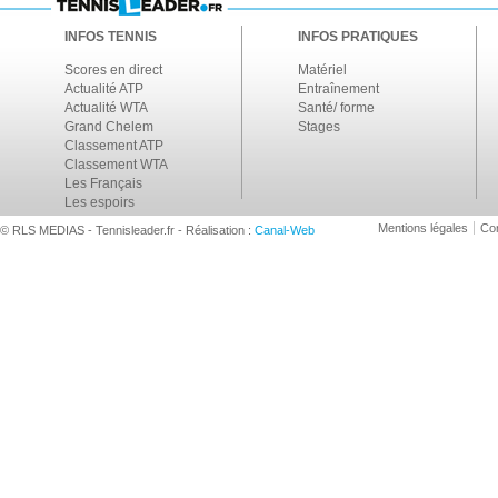
INFOS TENNIS
INFOS PRATIQUES
Scores en direct
Matériel
Actualité ATP
Entraînement
Actualité WTA
Santé/ forme
Grand Chelem
Stages
Classement ATP
Classement WTA
Les Français
Les espoirs
Mentions légales
Con
© RLS MEDIAS - Tennisleader.fr - Réalisation :
Canal-Web