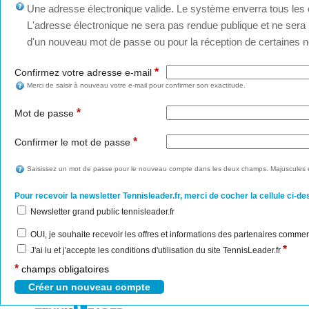
Une adresse électronique valide. Le système enverra tous les c
L'adresse électronique ne sera pas rendue publique et ne sera u
d'un nouveau mot de passe ou pour la réception de certaines no
*
Confirmez votre adresse e-mail
Merci de saisir à nouveau votre e-mail pour confirmer son exactitude.
*
Mot de passe
*
Confirmer le mot de passe
Saisissez un mot de passe pour le nouveau compte dans les deux champs. Majuscules e
Pour recevoir la newsletter Tennisleader.fr, merci de cocher la cellule ci-de
Newsletter grand public tennisleader.fr
OUI, je souhaite recevoir les offres et informations des partenaires commer
*
J'ai lu et j'accepte les conditions d'utilisation du site TennisLeader.fr
*
champs obligatoires