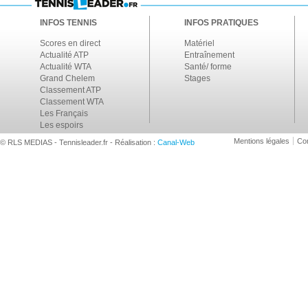
INFOS TENNIS
INFOS PRATIQUES
Scores en direct
Matériel
Actualité ATP
Entraînement
Actualité WTA
Santé/ forme
Grand Chelem
Stages
Classement ATP
Classement WTA
Les Français
Les espoirs
Mentions légales
Con
© RLS MEDIAS - Tennisleader.fr - Réalisation :
Canal-Web