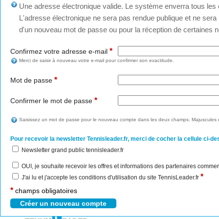
Une adresse électronique valide. Le système enverra tous les c
L'adresse électronique ne sera pas rendue publique et ne sera u
d'un nouveau mot de passe ou pour la réception de certaines no
*
Confirmez votre adresse e-mail
Merci de saisir à nouveau votre e-mail pour confirmer son exactitude.
*
Mot de passe
*
Confirmer le mot de passe
Saisissez un mot de passe pour le nouveau compte dans les deux champs. Majuscules e
Pour recevoir la newsletter Tennisleader.fr, merci de cocher la cellule ci-de
Newsletter grand public tennisleader.fr
OUI, je souhaite recevoir les offres et informations des partenaires commer
*
J'ai lu et j'accepte les conditions d'utilisation du site TennisLeader.fr
*
champs obligatoires