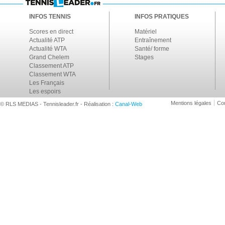
INFOS TENNIS
INFOS PRATIQUES
Scores en direct
Matériel
Actualité ATP
Entraînement
Actualité WTA
Santé/ forme
Grand Chelem
Stages
Classement ATP
Classement WTA
Les Français
Les espoirs
Mentions légales
Con
© RLS MEDIAS - Tennisleader.fr - Réalisation :
Canal-Web