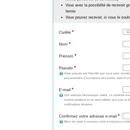
Vous avez la possibilité de recevoir g
tennis
Vous pouvez recevoir, si vous le souh
*
Civilité
*
Nom
*
Prénom
*
Pseudo
Votre pseudo est l'identité que vous avez choisi
pas autorisée à l'exception des points, traits d'un
*
E-mail
Une adresse électronique valide. Le système enve
rendue publique et ne sera utilisée que pour la 
notifications désirées.
*
Confirmez votre adresse e-mail
Merci de saisir à nouveau votre e-mail pour confi