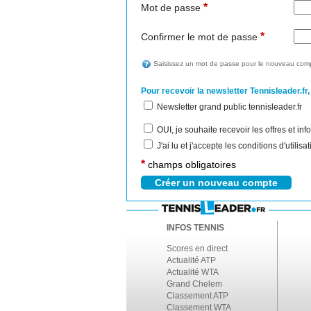
*
Mot de passe
*
Confirmer le mot de passe
Saisissez un mot de passe pour le nouveau comp
Pour recevoir la newsletter Tennisleader.fr,
Newsletter grand public tennisleader.fr
OUI, je souhaite recevoir les offres et i
J'ai lu et j'accepte les conditions d'utilis
*
champs obligatoires
INFOS TENNIS
Scores en direct
Actualité ATP
Actualité WTA
Grand Chelem
Classement ATP
Classement WTA