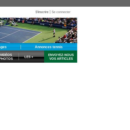
S'inscrire
Se connecter
ages
Annonces tennis
VIDÉOS
ENVOYEZ-NOUS
LES +
PHOTOS
VOS ARTICLES