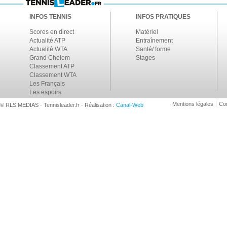
INFOS TENNIS
INFOS PRATIQUES
Scores en direct
Matériel
Actualité ATP
Entraînement
Actualité WTA
Santé/ forme
Grand Chelem
Stages
Classement ATP
Classement WTA
Les Français
Les espoirs
Mentions légales
Con
© RLS MEDIAS - Tennisleader.fr - Réalisation :
Canal-Web