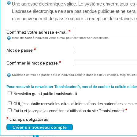
Une adresse électronique valide. Le système enverra tous les c
L'adresse électronique ne sera pas rendue publique et ne sera u
d'un nouveau mot de passe ou pour la réception de certaines no
*
Confirmez votre adresse e-mail
Merci de saisir à nouveau votre e-mail pour confirmer son exactitude.
*
Mot de passe
*
Confirmer le mot de passe
Saisissez un mot de passe pour le nouveau compte dans les deux champs. Majuscules e
Pour recevoir la newsletter Tennisleader.fr, merci de cocher la cellule ci-de
Newsletter grand public tennisleader.fr
OUI, je souhaite recevoir les offres et informations des partenaires commer
*
J'ai lu et j'accepte les conditions d'utilisation du site TennisLeader.fr
*
champs obligatoires