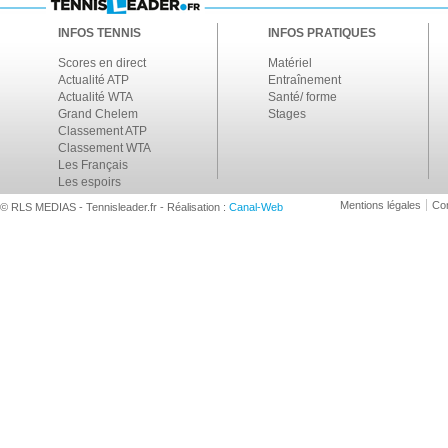
INFOS TENNIS
INFOS PRATIQUES
Scores en direct
Matériel
Actualité ATP
Entraînement
Actualité WTA
Santé/ forme
Grand Chelem
Stages
Classement ATP
Classement WTA
Les Français
Les espoirs
Mentions légales
Con
© RLS MEDIAS - Tennisleader.fr - Réalisation :
Canal-Web