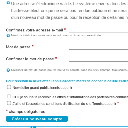
Une adresse électronique valide. Le système enverra tous les c
L'adresse électronique ne sera pas rendue publique et ne sera u
d'un nouveau mot de passe ou pour la réception de certaines no
*
Confirmez votre adresse e-mail
Merci de saisir à nouveau votre e-mail pour confirmer son exactitude.
*
Mot de passe
*
Confirmer le mot de passe
Saisissez un mot de passe pour le nouveau compte dans les deux champs. Majuscules e
Pour recevoir la newsletter Tennisleader.fr, merci de cocher la cellule ci-de
Newsletter grand public tennisleader.fr
OUI, je souhaite recevoir les offres et informations des partenaires commer
*
J'ai lu et j'accepte les conditions d'utilisation du site TennisLeader.fr
*
champs obligatoires