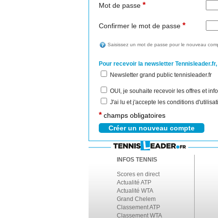
*
Mot de passe
*
Confirmer le mot de passe
Saisissez un mot de passe pour le nouveau comp
Pour recevoir la newsletter Tennisleader.fr,
Newsletter grand public tennisleader.fr
OUI, je souhaite recevoir les offres et i
J'ai lu et j'accepte les conditions d'utilis
*
champs obligatoires
INFOS TENNIS
Scores en direct
Actualité ATP
Actualité WTA
Grand Chelem
Classement ATP
Classement WTA