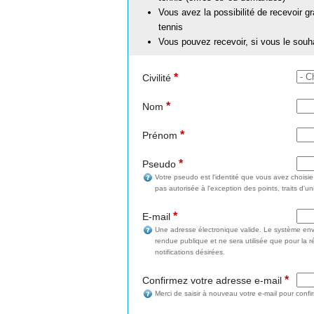
Vous avez la possibilité de recevoir g
tennis
Vous pouvez recevoir, si vous le souh
*
Civilité
*
Nom
*
Prénom
*
Pseudo
Votre pseudo est l'identité que vous avez choisi
pas autorisée à l'exception des points, traits d'un
*
E-mail
Une adresse électronique valide. Le système enve
rendue publique et ne sera utilisée que pour la 
notifications désirées.
*
Confirmez votre adresse e-mail
Merci de saisir à nouveau votre e-mail pour confi