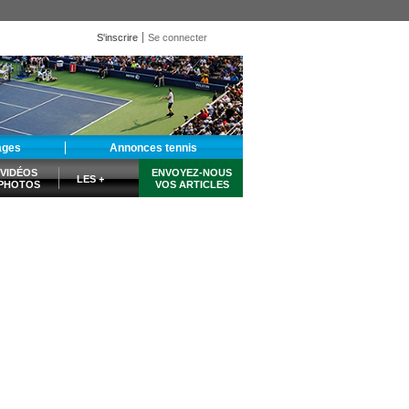
S'inscrire
Se connecter
ages
Annonces tennis
VIDÉOS
ENVOYEZ-NOUS
LES +
PHOTOS
VOS ARTICLES