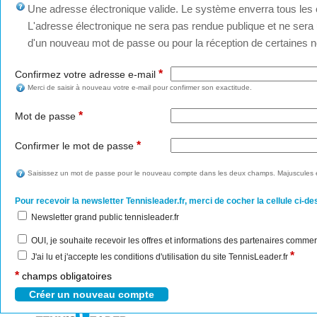
Une adresse électronique valide. Le système enverra tous les c
L'adresse électronique ne sera pas rendue publique et ne sera u
d'un nouveau mot de passe ou pour la réception de certaines no
*
Confirmez votre adresse e-mail
Merci de saisir à nouveau votre e-mail pour confirmer son exactitude.
*
Mot de passe
*
Confirmer le mot de passe
Saisissez un mot de passe pour le nouveau compte dans les deux champs. Majuscules e
Pour recevoir la newsletter Tennisleader.fr, merci de cocher la cellule ci-de
Newsletter grand public tennisleader.fr
OUI, je souhaite recevoir les offres et informations des partenaires commer
*
J'ai lu et j'accepte les conditions d'utilisation du site TennisLeader.fr
*
champs obligatoires