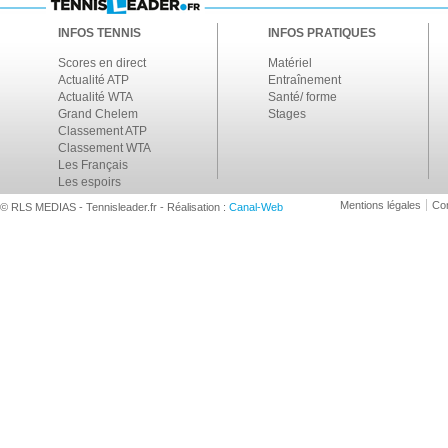
INFOS TENNIS
INFOS PRATIQUES
Scores en direct
Matériel
Actualité ATP
Entraînement
Actualité WTA
Santé/ forme
Grand Chelem
Stages
Classement ATP
Classement WTA
Les Français
Les espoirs
Mentions légales
Con
© RLS MEDIAS - Tennisleader.fr - Réalisation :
Canal-Web