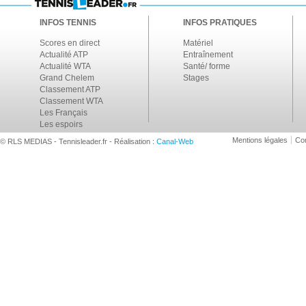
INFOS TENNIS
INFOS PRATIQUES
Scores en direct
Matériel
Actualité ATP
Entraînement
Actualité WTA
Santé/ forme
Grand Chelem
Stages
Classement ATP
Classement WTA
Les Français
Les espoirs
Mentions légales
Con
© RLS MEDIAS - Tennisleader.fr - Réalisation :
Canal-Web