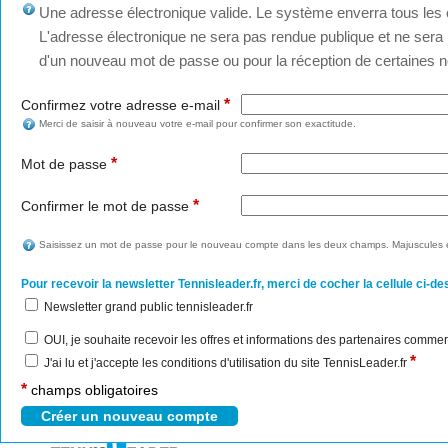
Une adresse électronique valide. Le système enverra tous les c
L'adresse électronique ne sera pas rendue publique et ne sera u
d'un nouveau mot de passe ou pour la réception de certaines no
*
Confirmez votre adresse e-mail
Merci de saisir à nouveau votre e-mail pour confirmer son exactitude.
*
Mot de passe
*
Confirmer le mot de passe
Saisissez un mot de passe pour le nouveau compte dans les deux champs. Majuscules e
Pour recevoir la newsletter Tennisleader.fr, merci de cocher la cellule ci-de
Newsletter grand public tennisleader.fr
OUI, je souhaite recevoir les offres et informations des partenaires commer
*
J'ai lu et j'accepte les conditions d'utilisation du site TennisLeader.fr
*
champs obligatoires