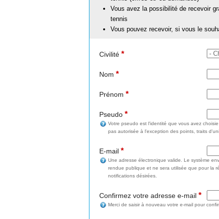
Vous avez la possibilité de recevoir g
tennis
Vous pouvez recevoir, si vous le souh
*
Civilité
*
Nom
*
Prénom
*
Pseudo
Votre pseudo est l'identité que vous avez choisi
pas autorisée à l'exception des points, traits d'un
*
E-mail
Une adresse électronique valide. Le système enve
rendue publique et ne sera utilisée que pour la 
notifications désirées.
*
Confirmez votre adresse e-mail
Merci de saisir à nouveau votre e-mail pour confi