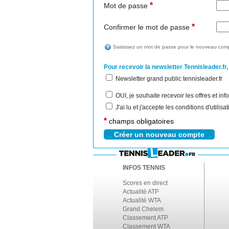
*
Mot de passe
*
Confirmer le mot de passe
Saisissez un mot de passe pour le nouveau comp
Pour recevoir la newsletter Tennisleader.fr,
Newsletter grand public tennisleader.fr
OUI, je souhaite recevoir les offres et i
J'ai lu et j'accepte les conditions d'utilis
*
champs obligatoires
INFOS TENNIS
Scores en direct
Actualité ATP
Actualité WTA
Grand Chelem
Classement ATP
Classement WTA