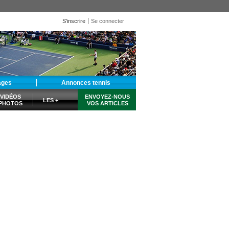
S'inscrire
Se connecter
ages
Annonces tennis
VIDÉOS
ENVOYEZ-NOUS
LES +
PHOTOS
VOS ARTICLES