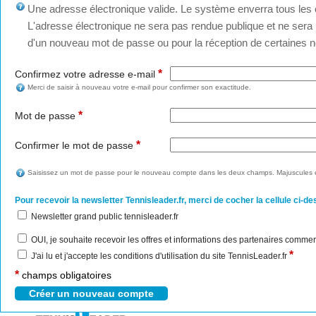
Une adresse électronique valide. Le système enverra tous les c
L'adresse électronique ne sera pas rendue publique et ne sera u
d'un nouveau mot de passe ou pour la réception de certaines no
*
Confirmez votre adresse e-mail
Merci de saisir à nouveau votre e-mail pour confirmer son exactitude.
*
Mot de passe
*
Confirmer le mot de passe
Saisissez un mot de passe pour le nouveau compte dans les deux champs. Majuscules e
Pour recevoir la newsletter Tennisleader.fr, merci de cocher la cellule ci-de
Newsletter grand public tennisleader.fr
OUI, je souhaite recevoir les offres et informations des partenaires commer
*
J'ai lu et j'accepte les conditions d'utilisation du site TennisLeader.fr
*
champs obligatoires