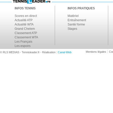
INFOS TENNIS
INFOS PRATIQUES
Scores en direct
Matériel
Actualité ATP
Entraînement
Actualité WTA
Santé/ forme
Grand Chelem
Stages
Classement ATP
Classement WTA
Les Français
Les espoirs
Mentions légales
Con
© RLS MEDIAS - Tennisleader.fr - Réalisation :
Canal-Web