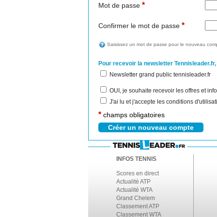
*
Mot de passe
*
Confirmer le mot de passe
Saisissez un mot de passe pour le nouveau comp
Pour recevoir la newsletter Tennisleader.fr,
Newsletter grand public tennisleader.fr
OUI, je souhaite recevoir les offres et i
J'ai lu et j'accepte les conditions d'utilis
*
champs obligatoires
INFOS TENNIS
Scores en direct
Actualité ATP
Actualité WTA
Grand Chelem
Classement ATP
Classement WTA