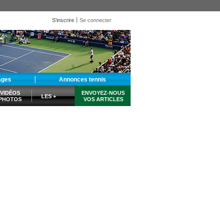
S'inscrire
Se connecter
ages
Annonces tennis
VIDÉOS
ENVOYEZ-NOUS
LES +
PHOTOS
VOS ARTICLES