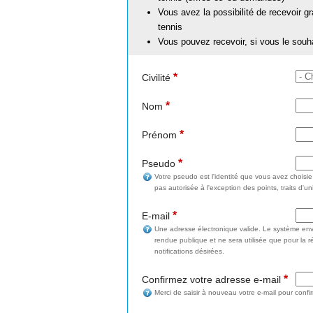
Vous avez la possibilité de recevoir g
tennis
Vous pouvez recevoir, si vous le souh
*
Civilité
*
Nom
*
Prénom
*
Pseudo
Votre pseudo est l'identité que vous avez choisi
pas autorisée à l'exception des points, traits d'un
*
E-mail
Une adresse électronique valide. Le système enve
rendue publique et ne sera utilisée que pour la 
notifications désirées.
*
Confirmez votre adresse e-mail
Merci de saisir à nouveau votre e-mail pour confi