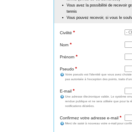
Vous avez la possibilité de recevoir g
tennis
Vous pouvez recevoir, si vous le souh
*
Civilité
*
Nom
*
Prénom
*
Pseudo
Votre pseudo est l'identité que vous avez choisi
pas autorisée à l'exception des points, traits d'un
*
E-mail
Une adresse électronique valide. Le système enve
rendue publique et ne sera utilisée que pour la 
notifications désirées.
*
Confirmez votre adresse e-mail
Merci de saisir à nouveau votre e-mail pour confi