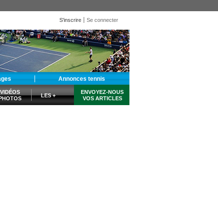
S'inscrire
Se connecter
ages
Annonces tennis
VIDÉOS
ENVOYEZ-NOUS
LES +
PHOTOS
VOS ARTICLES