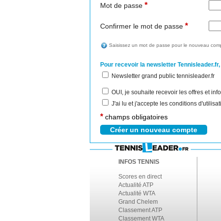
*
Mot de passe
*
Confirmer le mot de passe
Saisissez un mot de passe pour le nouveau comp
Pour recevoir la newsletter Tennisleader.fr,
Newsletter grand public tennisleader.fr
OUI, je souhaite recevoir les offres et i
J'ai lu et j'accepte les conditions d'utilis
*
champs obligatoires
INFOS TENNIS
Scores en direct
Actualité ATP
Actualité WTA
Grand Chelem
Classement ATP
Classement WTA