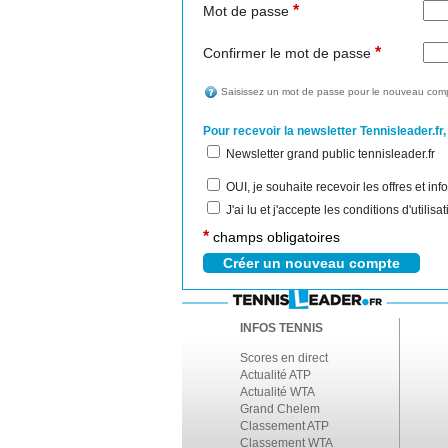
*
Mot de passe
*
Confirmer le mot de passe
Saisissez un mot de passe pour le nouveau comp
Pour recevoir la newsletter Tennisleader.fr,
Newsletter grand public tennisleader.fr
OUI, je souhaite recevoir les offres et i
J'ai lu et j'accepte les conditions d'utilis
*
champs obligatoires
INFOS TENNIS
Scores en direct
Actualité ATP
Actualité WTA
Grand Chelem
Classement ATP
Classement WTA