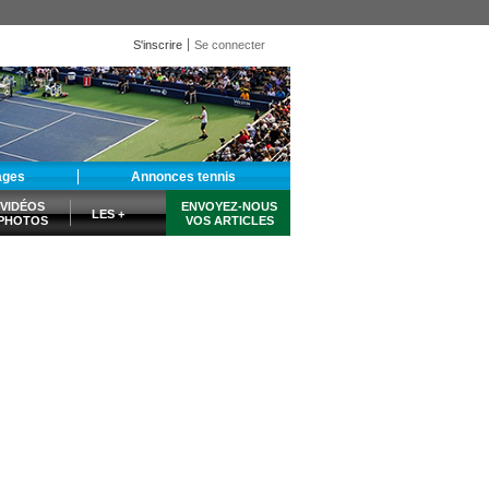
S'inscrire
Se connecter
ages
Annonces tennis
VIDÉOS
ENVOYEZ-NOUS
LES +
PHOTOS
VOS ARTICLES