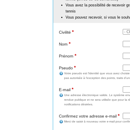
Vous avez la possibilité de recevoir g
tennis
Vous pouvez recevoir, si vous le souh
*
Civilité
*
Nom
*
Prénom
*
Pseudo
Votre pseudo est l'identité que vous avez choisi
pas autorisée à l'exception des points, traits d'un
*
E-mail
Une adresse électronique valide. Le système enve
rendue publique et ne sera utilisée que pour la 
notifications désirées.
*
Confirmez votre adresse e-mail
Merci de saisir à nouveau votre e-mail pour confi