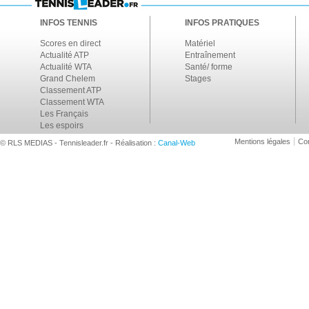
INFOS TENNIS
INFOS PRATIQUES
Scores en direct
Matériel
Actualité ATP
Entraînement
Actualité WTA
Santé/ forme
Grand Chelem
Stages
Classement ATP
Classement WTA
Les Français
Les espoirs
Mentions légales
Con
© RLS MEDIAS - Tennisleader.fr - Réalisation :
Canal-Web