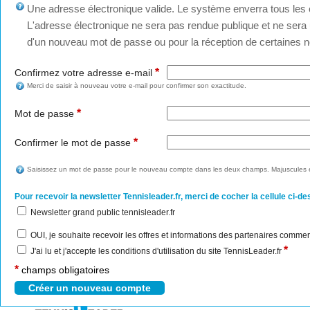
Une adresse électronique valide. Le système enverra tous les c
L'adresse électronique ne sera pas rendue publique et ne sera u
d'un nouveau mot de passe ou pour la réception de certaines no
*
Confirmez votre adresse e-mail
Merci de saisir à nouveau votre e-mail pour confirmer son exactitude.
*
Mot de passe
*
Confirmer le mot de passe
Saisissez un mot de passe pour le nouveau compte dans les deux champs. Majuscules e
Pour recevoir la newsletter Tennisleader.fr, merci de cocher la cellule ci-de
Newsletter grand public tennisleader.fr
OUI, je souhaite recevoir les offres et informations des partenaires commer
*
J'ai lu et j'accepte les conditions d'utilisation du site TennisLeader.fr
*
champs obligatoires