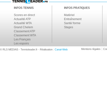
INFOS TENNIS
INFOS PRATIQUES
Scores en direct
Matériel
Actualité ATP
Entraînement
Actualité WTA
Santé/ forme
Grand Chelem
Stages
Classement ATP
Classement WTA
Les Français
Les espoirs
Mentions légales
Con
© RLS MEDIAS - Tennisleader.fr - Réalisation :
Canal-Web