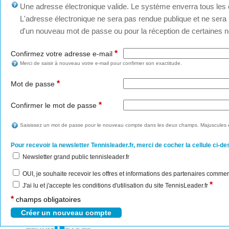
Une adresse électronique valide. Le système enverra tous les c
L'adresse électronique ne sera pas rendue publique et ne sera u
d'un nouveau mot de passe ou pour la réception de certaines no
*
Confirmez votre adresse e-mail
Merci de saisir à nouveau votre e-mail pour confirmer son exactitude.
*
Mot de passe
*
Confirmer le mot de passe
Saisissez un mot de passe pour le nouveau compte dans les deux champs. Majuscules e
Pour recevoir la newsletter Tennisleader.fr, merci de cocher la cellule ci-de
Newsletter grand public tennisleader.fr
OUI, je souhaite recevoir les offres et informations des partenaires commer
*
J'ai lu et j'accepte les conditions d'utilisation du site TennisLeader.fr
*
champs obligatoires