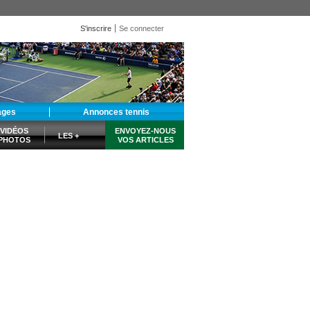
S'inscrire
Se connecter
ages
Annonces tennis
VIDÉOS
ENVOYEZ-NOUS
LES +
PHOTOS
VOS ARTICLES