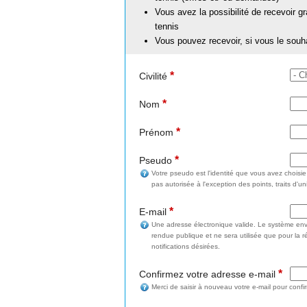
Vous avez la possibilité de recevoir g
tennis
Vous pouvez recevoir, si vous le souh
*
Civilité
*
Nom
*
Prénom
*
Pseudo
Votre pseudo est l'identité que vous avez choisi
pas autorisée à l'exception des points, traits d'un
*
E-mail
Une adresse électronique valide. Le système enve
rendue publique et ne sera utilisée que pour la 
notifications désirées.
*
Confirmez votre adresse e-mail
Merci de saisir à nouveau votre e-mail pour confi