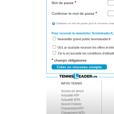
*
Mot de passe
*
Confirmer le mot de passe
Saisissez un mot de passe pour le nouveau comp
Pour recevoir la newsletter Tennisleader.fr,
Newsletter grand public tennisleader.fr
OUI, je souhaite recevoir les offres et i
J'ai lu et j'accepte les conditions d'utilis
*
champs obligatoires
INFOS TENNIS
Scores en direct
Actualité ATP
Actualité WTA
Grand Chelem
Classement ATP
Classement WTA