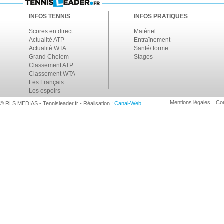
INFOS TENNIS
INFOS PRATIQUES
Scores en direct
Matériel
Actualité ATP
Entraînement
Actualité WTA
Santé/ forme
Grand Chelem
Stages
Classement ATP
Classement WTA
Les Français
Les espoirs
Mentions légales
Con
© RLS MEDIAS - Tennisleader.fr - Réalisation :
Canal-Web