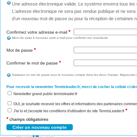
Une adresse électronique valide. Le système enverra tous les c
L'adresse électronique ne sera pas rendue publique et ne sera u
d'un nouveau mot de passe ou pour la réception de certaines no
*
Confirmez votre adresse e-mail
Merci de saisir à nouveau votre e-mail pour confirmer son exactitude.
*
Mot de passe
*
Confirmer le mot de passe
Saisissez un mot de passe pour le nouveau compte dans les deux champs. Majuscules e
Pour recevoir la newsletter Tennisleader.fr, merci de cocher la cellule ci-de
Newsletter grand public tennisleader.fr
OUI, je souhaite recevoir les offres et informations des partenaires commer
*
J'ai lu et j'accepte les conditions d'utilisation du site TennisLeader.fr
*
champs obligatoires