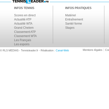
INFOS TENNIS
INFOS PRATIQUES
Scores en direct
Matériel
Actualité ATP
Entraînement
Actualité WTA
Santé/ forme
Grand Chelem
Stages
Classement ATP
Classement WTA
Les Français
Les espoirs
Mentions légales
Con
© RLS MEDIAS - Tennisleader.fr - Réalisation :
Canal-Web