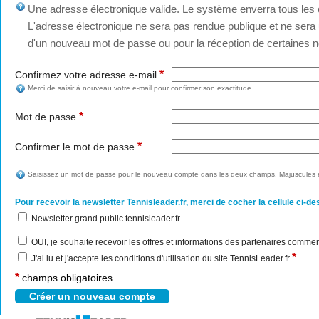
Une adresse électronique valide. Le système enverra tous les c
L'adresse électronique ne sera pas rendue publique et ne sera u
d'un nouveau mot de passe ou pour la réception de certaines no
*
Confirmez votre adresse e-mail
Merci de saisir à nouveau votre e-mail pour confirmer son exactitude.
*
Mot de passe
*
Confirmer le mot de passe
Saisissez un mot de passe pour le nouveau compte dans les deux champs. Majuscules e
Pour recevoir la newsletter Tennisleader.fr, merci de cocher la cellule ci-de
Newsletter grand public tennisleader.fr
OUI, je souhaite recevoir les offres et informations des partenaires commer
*
J'ai lu et j'accepte les conditions d'utilisation du site TennisLeader.fr
*
champs obligatoires