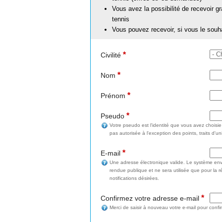
Vous avez la possibilité de recevoir g
tennis
Vous pouvez recevoir, si vous le souh
*
Civilité
*
Nom
*
Prénom
*
Pseudo
Votre pseudo est l'identité que vous avez choisi
pas autorisée à l'exception des points, traits d'un
*
E-mail
Une adresse électronique valide. Le système enve
rendue publique et ne sera utilisée que pour la 
notifications désirées.
*
Confirmez votre adresse e-mail
Merci de saisir à nouveau votre e-mail pour confi