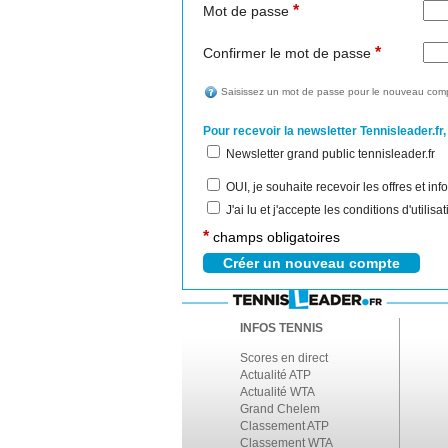
*
Mot de passe
*
Confirmer le mot de passe
Saisissez un mot de passe pour le nouveau comp
Pour recevoir la newsletter Tennisleader.fr,
Newsletter grand public tennisleader.fr
OUI, je souhaite recevoir les offres et i
J'ai lu et j'accepte les conditions d'utilis
*
champs obligatoires
INFOS TENNIS
Scores en direct
Actualité ATP
Actualité WTA
Grand Chelem
Classement ATP
Classement WTA