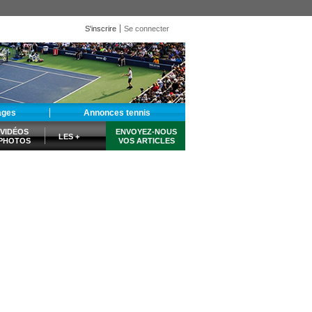
S'inscrire
Se connecter
ages
Annonces tennis
VIDÉOS
ENVOYEZ-NOUS
LES +
PHOTOS
VOS ARTICLES