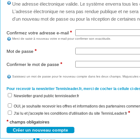
Une adresse électronique valide. Le système enverra tous les c
L'adresse électronique ne sera pas rendue publique et ne sera u
d'un nouveau mot de passe ou pour la réception de certaines no
*
Confirmez votre adresse e-mail
Merci de saisir à nouveau votre e-mail pour confirmer son exactitude.
*
Mot de passe
*
Confirmer le mot de passe
Saisissez un mot de passe pour le nouveau compte dans les deux champs. Majuscules e
Pour recevoir la newsletter Tennisleader.fr, merci de cocher la cellule ci-de
Newsletter grand public tennisleader.fr
OUI, je souhaite recevoir les offres et informations des partenaires commer
*
J'ai lu et j'accepte les conditions d'utilisation du site TennisLeader.fr
*
champs obligatoires