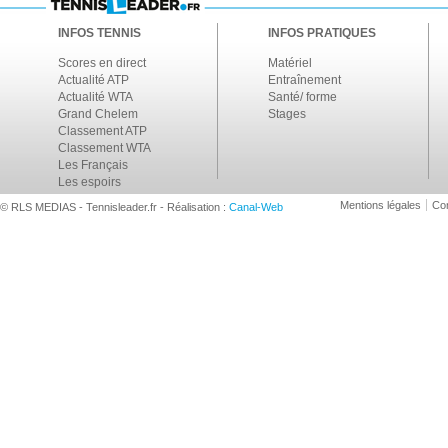
INFOS TENNIS
INFOS PRATIQUES
Scores en direct
Matériel
Actualité ATP
Entraînement
Actualité WTA
Santé/ forme
Grand Chelem
Stages
Classement ATP
Classement WTA
Les Français
Les espoirs
Mentions légales
Con
© RLS MEDIAS - Tennisleader.fr - Réalisation :
Canal-Web