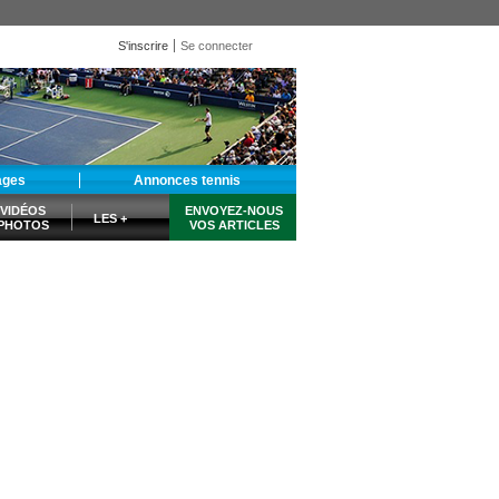
S'inscrire
Se connecter
ages
Annonces tennis
VIDÉOS
ENVOYEZ-NOUS
LES +
PHOTOS
VOS ARTICLES