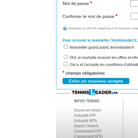
*
Mot de passe
*
Confirmer le mot de passe
Saisissez un mot de passe pour le nouveau comp
Pour recevoir la newsletter Tennisleader.fr,
Newsletter grand public tennisleader.fr
OUI, je souhaite recevoir les offres et i
J'ai lu et j'accepte les conditions d'utilis
*
champs obligatoires
INFOS TENNIS
Scores en direct
Actualité ATP
Actualité WTA
Grand Chelem
Classement ATP
Classement WTA