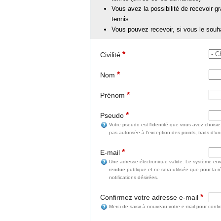
Vous avez la possibilité de recevoir g
tennis
Vous pouvez recevoir, si vous le souh
*
Civilité
*
Nom
*
Prénom
*
Pseudo
Votre pseudo est l'identité que vous avez choisi
pas autorisée à l'exception des points, traits d'un
*
E-mail
Une adresse électronique valide. Le système enve
rendue publique et ne sera utilisée que pour la 
notifications désirées.
*
Confirmez votre adresse e-mail
Merci de saisir à nouveau votre e-mail pour confi