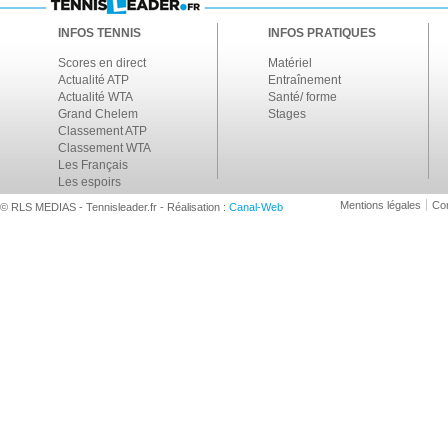
INFOS TENNIS
INFOS PRATIQUES
Scores en direct
Matériel
Actualité ATP
Entraînement
Actualité WTA
Santé/ forme
Grand Chelem
Stages
Classement ATP
Classement WTA
Les Français
Les espoirs
Mentions légales
Con
© RLS MEDIAS - Tennisleader.fr - Réalisation :
Canal-Web