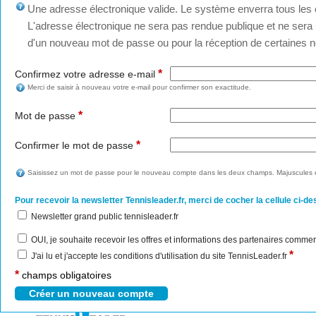
Une adresse électronique valide. Le système enverra tous les c
L'adresse électronique ne sera pas rendue publique et ne sera u
d'un nouveau mot de passe ou pour la réception de certaines no
*
Confirmez votre adresse e-mail
Merci de saisir à nouveau votre e-mail pour confirmer son exactitude.
*
Mot de passe
*
Confirmer le mot de passe
Saisissez un mot de passe pour le nouveau compte dans les deux champs. Majuscules e
Pour recevoir la newsletter Tennisleader.fr, merci de cocher la cellule ci-de
Newsletter grand public tennisleader.fr
OUI, je souhaite recevoir les offres et informations des partenaires commer
*
J'ai lu et j'accepte les conditions d'utilisation du site TennisLeader.fr
*
champs obligatoires