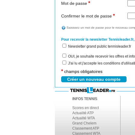
*
Mot de passe
*
Confirmer le mot de passe
Saisissez un mot de passe pour le nouveau comp
Pour recevoir la newsletter Tennisleader.fr,
Newsletter grand public tennisleader.fr
OUI, je souhaite recevoir les offres et i
J'ai lu et j'accepte les conditions d'utilis
*
champs obligatoires
INFOS TENNIS
Scores en direct
Actualité ATP
Actualité WTA
Grand Chelem
Classement ATP
Classement WTA