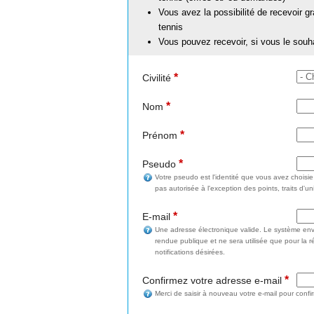
Vous avez la possibilité de recevoir g
tennis
Vous pouvez recevoir, si vous le souh
*
Civilité
*
Nom
*
Prénom
*
Pseudo
Votre pseudo est l'identité que vous avez choisi
pas autorisée à l'exception des points, traits d'un
*
E-mail
Une adresse électronique valide. Le système enve
rendue publique et ne sera utilisée que pour la 
notifications désirées.
*
Confirmez votre adresse e-mail
Merci de saisir à nouveau votre e-mail pour confi