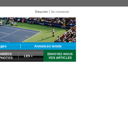
S'inscrire
Se connecter
ages
Annonces tennis
VIDÉOS
ENVOYEZ-NOUS
LES +
PHOTOS
VOS ARTICLES