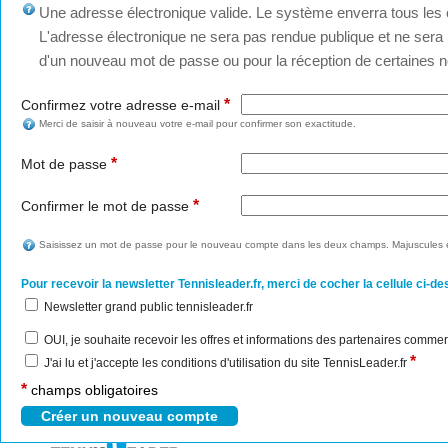
Une adresse électronique valide. Le système enverra tous les c
L'adresse électronique ne sera pas rendue publique et ne sera u
d'un nouveau mot de passe ou pour la réception de certaines no
*
Confirmez votre adresse e-mail
Merci de saisir à nouveau votre e-mail pour confirmer son exactitude.
*
Mot de passe
*
Confirmer le mot de passe
Saisissez un mot de passe pour le nouveau compte dans les deux champs. Majuscules e
Pour recevoir la newsletter Tennisleader.fr, merci de cocher la cellule ci-de
Newsletter grand public tennisleader.fr
OUI, je souhaite recevoir les offres et informations des partenaires commer
*
J'ai lu et j'accepte les conditions d'utilisation du site TennisLeader.fr
*
champs obligatoires