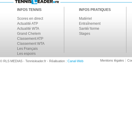
INFOS TENNIS
INFOS PRATIQUES
Scores en direct
Matériel
Actualité ATP
Entraînement
Actualité WTA
Santé/ forme
Grand Chelem
Stages
Classement ATP
Classement WTA
Les Français
Les espoirs
Mentions légales
Con
© RLS MEDIAS - Tennisleader.fr - Réalisation :
Canal-Web