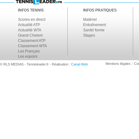
INFOS TENNIS
INFOS PRATIQUES
Scores en direct
Matériel
Actualité ATP
Entraînement
Actualité WTA
Santé/ forme
Grand Chelem
Stages
Classement ATP
Classement WTA
Les Français
Les espoirs
Mentions légales
Con
© RLS MEDIAS - Tennisleader.fr - Réalisation :
Canal-Web