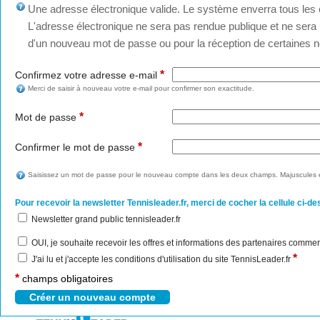
Une adresse électronique valide. Le système enverra tous les c
L'adresse électronique ne sera pas rendue publique et ne sera u
d'un nouveau mot de passe ou pour la réception de certaines no
*
Confirmez votre adresse e-mail
Merci de saisir à nouveau votre e-mail pour confirmer son exactitude.
*
Mot de passe
*
Confirmer le mot de passe
Saisissez un mot de passe pour le nouveau compte dans les deux champs. Majuscules e
Pour recevoir la newsletter Tennisleader.fr, merci de cocher la cellule ci-de
Newsletter grand public tennisleader.fr
OUI, je souhaite recevoir les offres et informations des partenaires commer
*
J'ai lu et j'accepte les conditions d'utilisation du site TennisLeader.fr
*
champs obligatoires