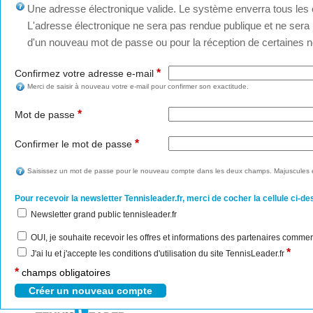
Une adresse électronique valide. Le système enverra tous les c
L'adresse électronique ne sera pas rendue publique et ne sera u
d'un nouveau mot de passe ou pour la réception de certaines no
*
Confirmez votre adresse e-mail
Merci de saisir à nouveau votre e-mail pour confirmer son exactitude.
*
Mot de passe
*
Confirmer le mot de passe
Saisissez un mot de passe pour le nouveau compte dans les deux champs. Majuscules e
Pour recevoir la newsletter Tennisleader.fr, merci de cocher la cellule ci-de
Newsletter grand public tennisleader.fr
OUI, je souhaite recevoir les offres et informations des partenaires commer
*
J'ai lu et j'accepte les conditions d'utilisation du site TennisLeader.fr
*
champs obligatoires