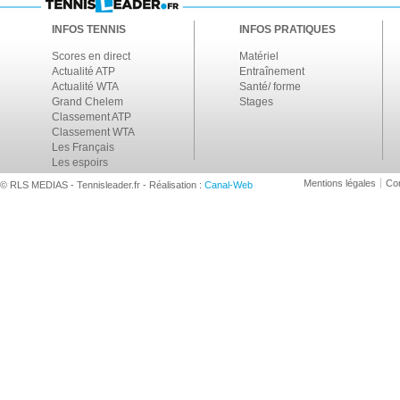
INFOS TENNIS
INFOS PRATIQUES
Scores en direct
Matériel
Actualité ATP
Entraînement
Actualité WTA
Santé/ forme
Grand Chelem
Stages
Classement ATP
Classement WTA
Les Français
Les espoirs
Mentions légales
Con
© RLS MEDIAS - Tennisleader.fr - Réalisation :
Canal-Web