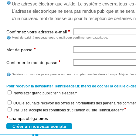
Une adresse électronique valide. Le système enverra tous les c
L'adresse électronique ne sera pas rendue publique et ne sera u
d'un nouveau mot de passe ou pour la réception de certaines no
*
Confirmez votre adresse e-mail
Merci de saisir à nouveau votre e-mail pour confirmer son exactitude.
*
Mot de passe
*
Confirmer le mot de passe
Saisissez un mot de passe pour le nouveau compte dans les deux champs. Majuscules e
Pour recevoir la newsletter Tennisleader.fr, merci de cocher la cellule ci-de
Newsletter grand public tennisleader.fr
OUI, je souhaite recevoir les offres et informations des partenaires commer
*
J'ai lu et j'accepte les conditions d'utilisation du site TennisLeader.fr
*
champs obligatoires