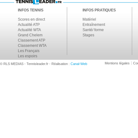
INFOS TENNIS
INFOS PRATIQUES
Scores en direct
Matériel
Actualité ATP
Entraînement
Actualité WTA
Santé/ forme
Grand Chelem
Stages
Classement ATP
Classement WTA
Les Français
Les espoirs
Mentions légales
Con
© RLS MEDIAS - Tennisleader.fr - Réalisation :
Canal-Web