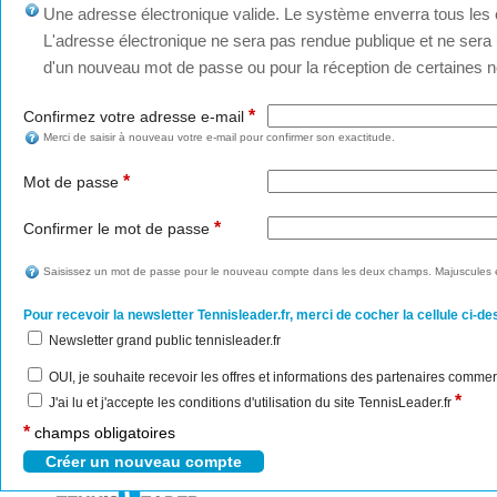
Une adresse électronique valide. Le système enverra tous les c
L'adresse électronique ne sera pas rendue publique et ne sera u
d'un nouveau mot de passe ou pour la réception de certaines no
*
Confirmez votre adresse e-mail
Merci de saisir à nouveau votre e-mail pour confirmer son exactitude.
*
Mot de passe
*
Confirmer le mot de passe
Saisissez un mot de passe pour le nouveau compte dans les deux champs. Majuscules e
Pour recevoir la newsletter Tennisleader.fr, merci de cocher la cellule ci-de
Newsletter grand public tennisleader.fr
OUI, je souhaite recevoir les offres et informations des partenaires commer
*
J'ai lu et j'accepte les conditions d'utilisation du site TennisLeader.fr
*
champs obligatoires