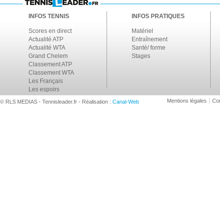
INFOS TENNIS
INFOS PRATIQUES
Scores en direct
Matériel
Actualité ATP
Entraînement
Actualité WTA
Santé/ forme
Grand Chelem
Stages
Classement ATP
Classement WTA
Les Français
Les espoirs
Mentions légales
Con
© RLS MEDIAS - Tennisleader.fr - Réalisation :
Canal-Web