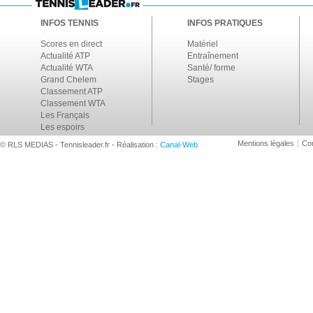
INFOS TENNIS
INFOS PRATIQUES
Scores en direct
Matériel
Actualité ATP
Entraînement
Actualité WTA
Santé/ forme
Grand Chelem
Stages
Classement ATP
Classement WTA
Les Français
Les espoirs
Mentions légales
Con
© RLS MEDIAS - Tennisleader.fr - Réalisation :
Canal-Web