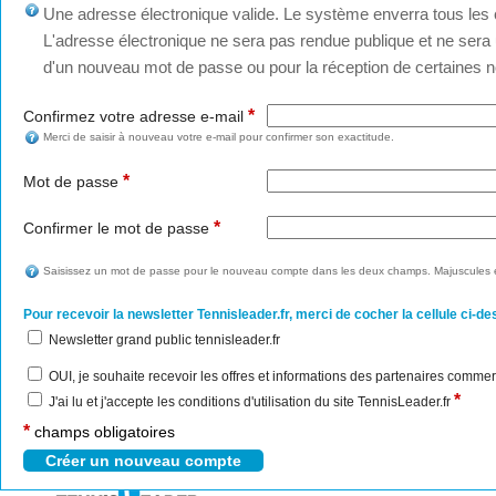
Une adresse électronique valide. Le système enverra tous les c
L'adresse électronique ne sera pas rendue publique et ne sera u
d'un nouveau mot de passe ou pour la réception de certaines no
*
Confirmez votre adresse e-mail
Merci de saisir à nouveau votre e-mail pour confirmer son exactitude.
*
Mot de passe
*
Confirmer le mot de passe
Saisissez un mot de passe pour le nouveau compte dans les deux champs. Majuscules e
Pour recevoir la newsletter Tennisleader.fr, merci de cocher la cellule ci-de
Newsletter grand public tennisleader.fr
OUI, je souhaite recevoir les offres et informations des partenaires commer
*
J'ai lu et j'accepte les conditions d'utilisation du site TennisLeader.fr
*
champs obligatoires