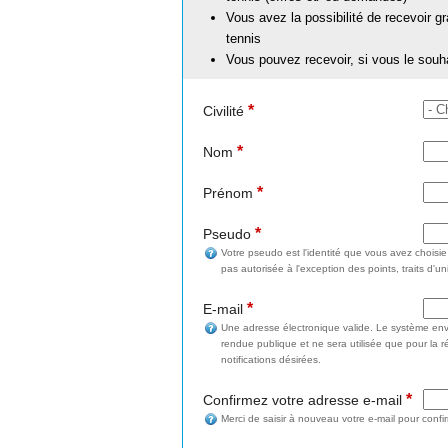
Vous avez la possibilité de recevoir g
tennis
Vous pouvez recevoir, si vous le souh
*
Civilité
*
Nom
*
Prénom
*
Pseudo
Votre pseudo est l'identité que vous avez choisi
pas autorisée à l'exception des points, traits d'un
*
E-mail
Une adresse électronique valide. Le système enve
rendue publique et ne sera utilisée que pour la 
notifications désirées.
*
Confirmez votre adresse e-mail
Merci de saisir à nouveau votre e-mail pour confi