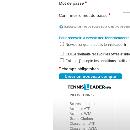
*
Mot de passe
*
Confirmer le mot de passe
Saisissez un mot de passe pour le nouveau comp
Pour recevoir la newsletter Tennisleader.fr,
Newsletter grand public tennisleader.fr
OUI, je souhaite recevoir les offres et i
J'ai lu et j'accepte les conditions d'utilis
*
champs obligatoires
INFOS TENNIS
Scores en direct
Actualité ATP
Actualité WTA
Grand Chelem
Classement ATP
Classement WTA