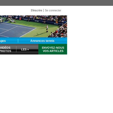
S'inscrire
Se connecter
ages
Annonces tennis
VIDÉOS
ENVOYEZ-NOUS
LES +
PHOTOS
VOS ARTICLES