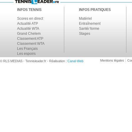
INFOS TENNIS
INFOS PRATIQUES
Scores en direct
Matériel
Actualité ATP
Entraînement
Actualité WTA
Santé/ forme
Grand Chelem
Stages
Classement ATP
Classement WTA
Les Français
Les espoirs
Mentions légales
Con
© RLS MEDIAS - Tennisleader.fr - Réalisation :
Canal-Web