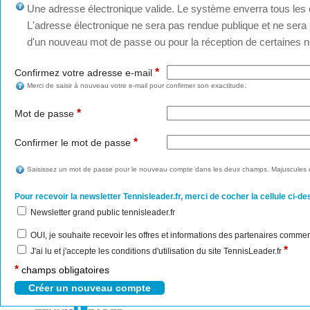
Une adresse électronique valide. Le système enverra tous les c
L'adresse électronique ne sera pas rendue publique et ne sera u
d'un nouveau mot de passe ou pour la réception de certaines no
*
Confirmez votre adresse e-mail
Merci de saisir à nouveau votre e-mail pour confirmer son exactitude.
*
Mot de passe
*
Confirmer le mot de passe
Saisissez un mot de passe pour le nouveau compte dans les deux champs. Majuscules e
Pour recevoir la newsletter Tennisleader.fr, merci de cocher la cellule ci-de
Newsletter grand public tennisleader.fr
OUI, je souhaite recevoir les offres et informations des partenaires commer
*
J'ai lu et j'accepte les conditions d'utilisation du site TennisLeader.fr
*
champs obligatoires