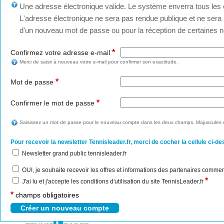
Une adresse électronique valide. Le système enverra tous les c
L'adresse électronique ne sera pas rendue publique et ne sera u
d'un nouveau mot de passe ou pour la réception de certaines no
*
Confirmez votre adresse e-mail
Merci de saisir à nouveau votre e-mail pour confirmer son exactitude.
*
Mot de passe
*
Confirmer le mot de passe
Saisissez un mot de passe pour le nouveau compte dans les deux champs. Majuscules e
Pour recevoir la newsletter Tennisleader.fr, merci de cocher la cellule ci-de
Newsletter grand public tennisleader.fr
OUI, je souhaite recevoir les offres et informations des partenaires commer
*
J'ai lu et j'accepte les conditions d'utilisation du site TennisLeader.fr
*
champs obligatoires