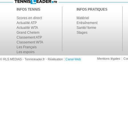
INFOS TENNIS
INFOS PRATIQUES
Scores en direct
Matériel
Actualité ATP
Entraînement
Actualité WTA
Santé/ forme
Grand Chelem
Stages
Classement ATP
Classement WTA
Les Français
Les espoirs
Mentions légales
Con
© RLS MEDIAS - Tennisleader.fr - Réalisation :
Canal-Web