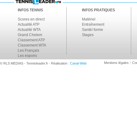
INFOS TENNIS
INFOS PRATIQUES
Scores en direct
Matériel
Actualité ATP
Entraînement
Actualité WTA
Santé/ forme
Grand Chelem
Stages
Classement ATP
Classement WTA
Les Français
Les espoirs
Mentions légales
Con
© RLS MEDIAS - Tennisleader.fr - Réalisation :
Canal-Web