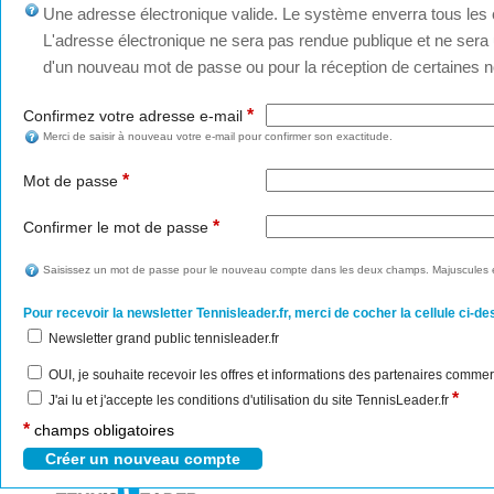
Une adresse électronique valide. Le système enverra tous les c
L'adresse électronique ne sera pas rendue publique et ne sera u
d'un nouveau mot de passe ou pour la réception de certaines no
*
Confirmez votre adresse e-mail
Merci de saisir à nouveau votre e-mail pour confirmer son exactitude.
*
Mot de passe
*
Confirmer le mot de passe
Saisissez un mot de passe pour le nouveau compte dans les deux champs. Majuscules e
Pour recevoir la newsletter Tennisleader.fr, merci de cocher la cellule ci-de
Newsletter grand public tennisleader.fr
OUI, je souhaite recevoir les offres et informations des partenaires commer
*
J'ai lu et j'accepte les conditions d'utilisation du site TennisLeader.fr
*
champs obligatoires