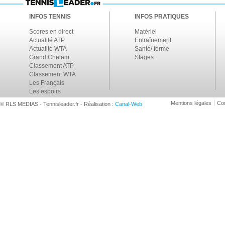
INFOS TENNIS
INFOS PRATIQUES
Scores en direct
Matériel
Actualité ATP
Entraînement
Actualité WTA
Santé/ forme
Grand Chelem
Stages
Classement ATP
Classement WTA
Les Français
Les espoirs
Mentions légales
Con
© RLS MEDIAS - Tennisleader.fr - Réalisation :
Canal-Web