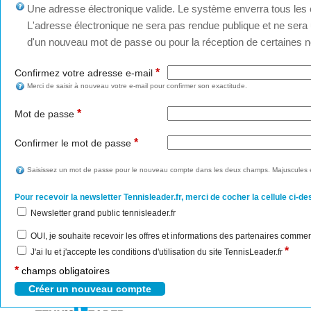
Une adresse électronique valide. Le système enverra tous les c
L'adresse électronique ne sera pas rendue publique et ne sera u
d'un nouveau mot de passe ou pour la réception de certaines no
*
Confirmez votre adresse e-mail
Merci de saisir à nouveau votre e-mail pour confirmer son exactitude.
*
Mot de passe
*
Confirmer le mot de passe
Saisissez un mot de passe pour le nouveau compte dans les deux champs. Majuscules e
Pour recevoir la newsletter Tennisleader.fr, merci de cocher la cellule ci-de
Newsletter grand public tennisleader.fr
OUI, je souhaite recevoir les offres et informations des partenaires commer
*
J'ai lu et j'accepte les conditions d'utilisation du site TennisLeader.fr
*
champs obligatoires