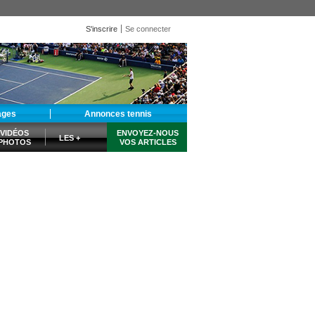
S'inscrire
Se connecter
ages
Annonces tennis
VIDÉOS
ENVOYEZ-NOUS
LES +
PHOTOS
VOS ARTICLES