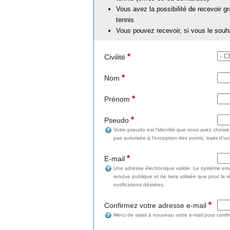
Vous avez la possibilité de recevoir g
tennis
Vous pouvez recevoir, si vous le souh
*
Civilité
*
Nom
*
Prénom
*
Pseudo
Votre pseudo est l'identité que vous avez choisi
pas autorisée à l'exception des points, traits d'un
*
E-mail
Une adresse électronique valide. Le système enve
rendue publique et ne sera utilisée que pour la 
notifications désirées.
*
Confirmez votre adresse e-mail
Merci de saisir à nouveau votre e-mail pour confi