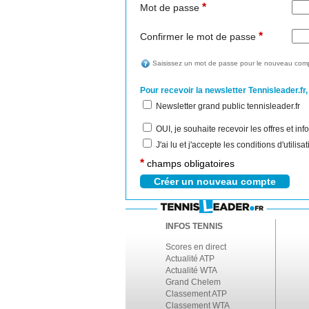
*
Mot de passe
*
Confirmer le mot de passe
Saisissez un mot de passe pour le nouveau comp
Pour recevoir la newsletter Tennisleader.fr,
Newsletter grand public tennisleader.fr
OUI, je souhaite recevoir les offres et i
J'ai lu et j'accepte les conditions d'utilis
*
champs obligatoires
INFOS TENNIS
Scores en direct
Actualité ATP
Actualité WTA
Grand Chelem
Classement ATP
Classement WTA