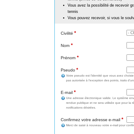
Vous avez la possibilité de recevoir g
tennis
Vous pouvez recevoir, si vous le souh
*
Civilité
*
Nom
*
Prénom
*
Pseudo
Votre pseudo est l'identité que vous avez choisi
pas autorisée à l'exception des points, traits d'un
*
E-mail
Une adresse électronique valide. Le système enve
rendue publique et ne sera utilisée que pour la 
notifications désirées.
*
Confirmez votre adresse e-mail
Merci de saisir à nouveau votre e-mail pour confi