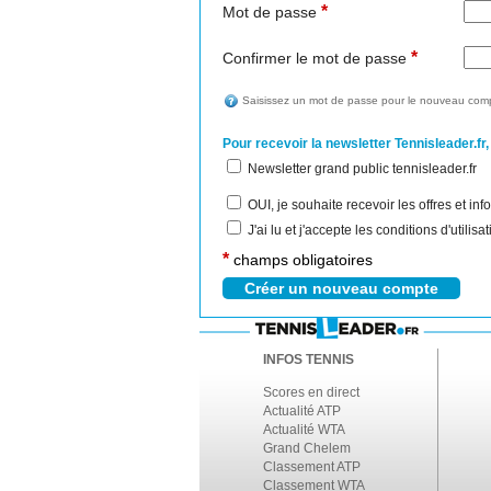
*
Mot de passe
*
Confirmer le mot de passe
Saisissez un mot de passe pour le nouveau comp
Pour recevoir la newsletter Tennisleader.fr,
Newsletter grand public tennisleader.fr
OUI, je souhaite recevoir les offres et i
J'ai lu et j'accepte les conditions d'utilis
*
champs obligatoires
INFOS TENNIS
Scores en direct
Actualité ATP
Actualité WTA
Grand Chelem
Classement ATP
Classement WTA