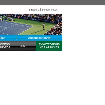
S'inscrire
Se connecter
ages
Annonces tennis
VIDÉOS
ENVOYEZ-NOUS
LES +
PHOTOS
VOS ARTICLES