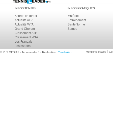
INFOS TENNIS
INFOS PRATIQUES
Scores en direct
Matériel
Actualité ATP
Entraînement
Actualité WTA
Santé/ forme
Grand Chelem
Stages
Classement ATP
Classement WTA
Les Français
Les espoirs
Mentions légales
Con
© RLS MEDIAS - Tennisleader.fr - Réalisation :
Canal-Web