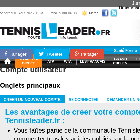
Jum
Recherche
|
Vendredi 07 Août 2026 08:28
Mise à jour 06:08
Météo
Matériel
Entraînement
Santé Forme
Partager
Tweeter
Partager
SCORES EN
GRAND
C
ATP
WTA
LES FRANÇAIS
DIRECT
CHELEM
Compte utilisateur
Onglets principaux
CRÉER UN NOUVEAU COMPTE
SE CONNECTER
DEMANDER UN N
(ONGLET ACTIF)
Les avantages de créer votre compt
Tennisleader.fr :
Vous faîtes partie de la communauté Tennisl
commenter tous les articles publiés sur le port