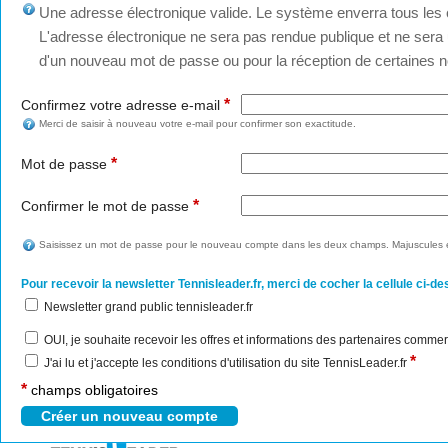
Une adresse électronique valide. Le système enverra tous les c
L'adresse électronique ne sera pas rendue publique et ne sera u
d'un nouveau mot de passe ou pour la réception de certaines no
*
Confirmez votre adresse e-mail
Merci de saisir à nouveau votre e-mail pour confirmer son exactitude.
*
Mot de passe
*
Confirmer le mot de passe
Saisissez un mot de passe pour le nouveau compte dans les deux champs. Majuscules e
Pour recevoir la newsletter Tennisleader.fr, merci de cocher la cellule ci-de
Newsletter grand public tennisleader.fr
OUI, je souhaite recevoir les offres et informations des partenaires commer
*
J'ai lu et j'accepte les conditions d'utilisation du site TennisLeader.fr
*
champs obligatoires