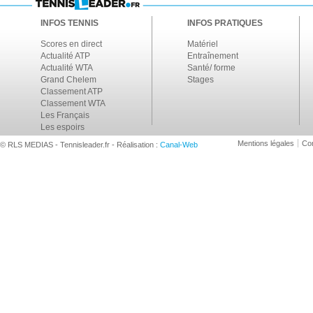
INFOS TENNIS
INFOS PRATIQUES
Scores en direct
Matériel
Actualité ATP
Entraînement
Actualité WTA
Santé/ forme
Grand Chelem
Stages
Classement ATP
Classement WTA
Les Français
Les espoirs
Mentions légales
Con
© RLS MEDIAS - Tennisleader.fr - Réalisation :
Canal-Web