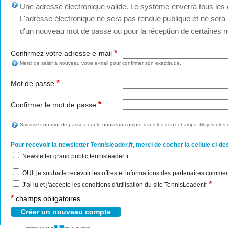
Une adresse électronique valide. Le système enverra tous les c
L'adresse électronique ne sera pas rendue publique et ne sera u
d'un nouveau mot de passe ou pour la réception de certaines no
*
Confirmez votre adresse e-mail
Merci de saisir à nouveau votre e-mail pour confirmer son exactitude.
*
Mot de passe
*
Confirmer le mot de passe
Saisissez un mot de passe pour le nouveau compte dans les deux champs. Majuscules e
Pour recevoir la newsletter Tennisleader.fr, merci de cocher la cellule ci-de
Newsletter grand public tennisleader.fr
OUI, je souhaite recevoir les offres et informations des partenaires commer
*
J'ai lu et j'accepte les conditions d'utilisation du site TennisLeader.fr
*
champs obligatoires