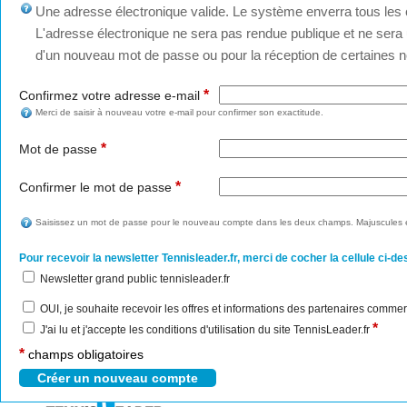
Une adresse électronique valide. Le système enverra tous les c
L'adresse électronique ne sera pas rendue publique et ne sera u
d'un nouveau mot de passe ou pour la réception de certaines no
*
Confirmez votre adresse e-mail
Merci de saisir à nouveau votre e-mail pour confirmer son exactitude.
*
Mot de passe
*
Confirmer le mot de passe
Saisissez un mot de passe pour le nouveau compte dans les deux champs. Majuscules e
Pour recevoir la newsletter Tennisleader.fr, merci de cocher la cellule ci-de
Newsletter grand public tennisleader.fr
OUI, je souhaite recevoir les offres et informations des partenaires commer
*
J'ai lu et j'accepte les conditions d'utilisation du site TennisLeader.fr
*
champs obligatoires