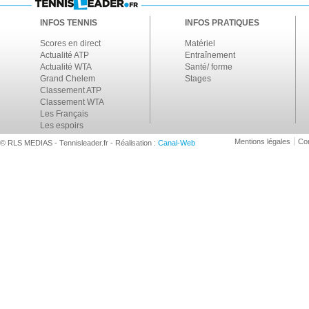
INFOS TENNIS
INFOS PRATIQUES
Scores en direct
Matériel
Actualité ATP
Entraînement
Actualité WTA
Santé/ forme
Grand Chelem
Stages
Classement ATP
Classement WTA
Les Français
Les espoirs
Mentions légales
Con
© RLS MEDIAS - Tennisleader.fr - Réalisation :
Canal-Web